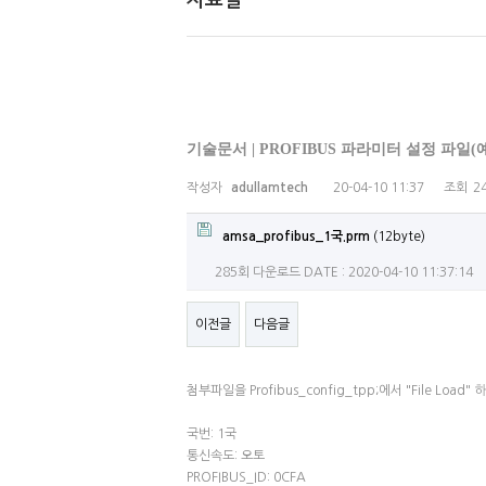
자료실
기술문서 | PROFIBUS 파라미터 설정 파일(
작성자
adullamtech
20-04-10 11:37
조회
2
amsa_profibus_1국.prm
(12byte)
285회 다운로드
DATE : 2020-04-10 11:37:14
이전글
다음글
첨부파일을 Profibus_config_tpp;에서 "File Load"
국번: 1국
통신속도: 오토
PROFIBUS_ID: 0CFA