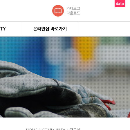
data
TY
온라인샵 바로가기
질문
HOME > COMMUNITY >
자료실