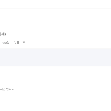
예제)
4,280회
댓글
0건
 하시면 됩니다.​