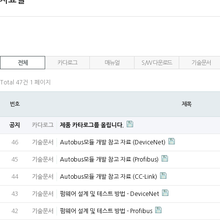
자료실
전체
카다로그
매뉴얼
S/W 다운로드
기술문서
Total 47건
1 페이지
번호
제목
공지
카다로그
제품 카타로그를 올립니다.
46
기술문서
Autobus모듈 개발 참고 자료 (DeviceNet)
45
기술문서
Autobus모듈 개발 참고 자료 (Profibus)
44
기술문서
Autobus모듈 개발 참고 자료 (CC-Link)
43
기술문서
펌웨어 설계 및 테스트 방법 - DeviceNet
42
기술문서
펌웨어 설계 및 테스트 방법 - Profibus