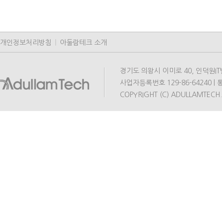
개인정보처리방침
|
아둘람테크 소개
경기도 의왕시 이미로 40, 인덕원IT밸리 A동
사업자등록번호 129-86-64240 | 통
COPYRIGHT (C) ADULLAMTECH.