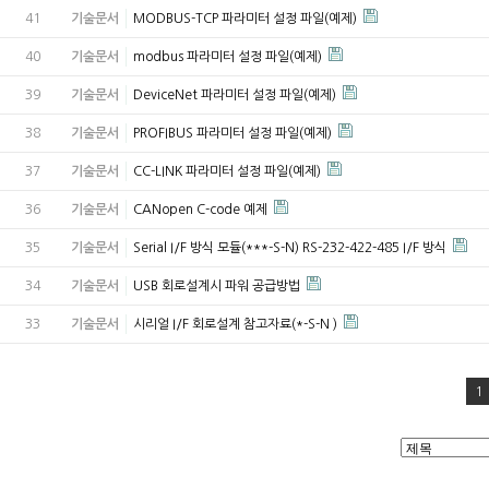
41
기술문서
MODBUS-TCP 파라미터 설정 파일(예제)
40
기술문서
modbus 파라미터 설정 파일(예제)
39
기술문서
DeviceNet 파라미터 설정 파일(예제)
38
기술문서
PROFIBUS 파라미터 설정 파일(예제)
37
기술문서
CC-LINK 파라미터 설정 파일(예제)
36
기술문서
CANopen C-code 예제
35
기술문서
Serial I/F 방식 모듈(***-S-N) RS-232-422-485 I/F 방식
34
기술문서
USB 회로설계시 파워 공급방법
33
기술문서
시리얼 I/F 회로설계 참고자료(*-S-N )
1