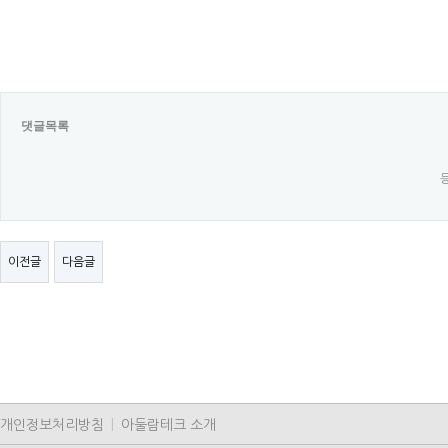
댓글목록
이전글
다음글
개인정보처리방침
|
아둘람테크 소개