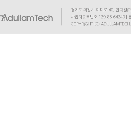
경기도 의왕시 이미로 40, 인덕원IT밸리 A동
사업자등록번호 129-86-64240 | 통
COPYRIGHT (C) ADULLAMTECH.