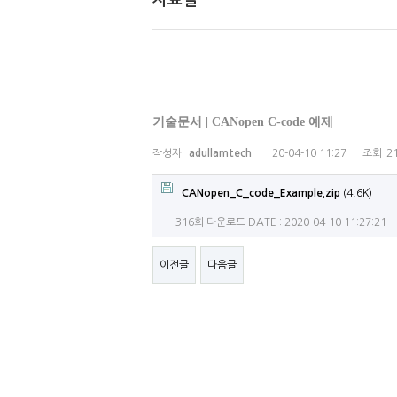
자료실
기술문서 | CANopen C-code 예제
작성자
adullamtech
20-04-10 11:27
조회
2
CANopen_C_code_Example.zip
(4.6K)
316회 다운로드
DATE : 2020-04-10 11:27:21
이전글
다음글