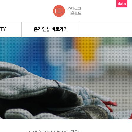
data
TY
온라인샵 바로가기
질문
HOME > COMMUNITY >
자료실