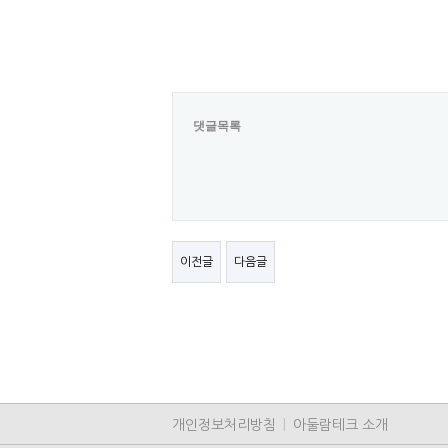
댓글목록
이전글
다음글
개인정보처리방침
|
아둘람테크 소개